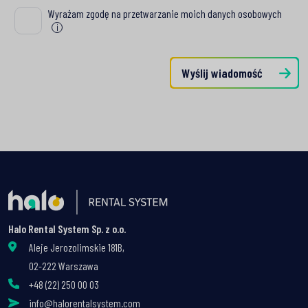
Wyrażam zgodę na przetwarzanie moich danych osobowych
Wyrażam zgodę na przetwarzanie moich danych osobowych
i
Wyślij wiadomość
Halo Rental System Sp. z o.o.
Aleje Jerozolimskie 181B,
02-222 Warszawa
+48 (22) 250 00 03
info@halorentalsystem.com