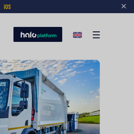
|
iOS