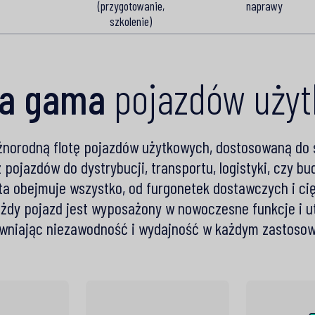
(przygotowanie,
naprawy
szkolenie)
ka gama
pojazdów uży
żnorodną flotę pojazdów użytkowych, dostosowaną do
 pojazdów do dystrybucji, transportu, logistyki, czy 
ta obejmuje wszystko, od furgonetek dostawczych i ci
ażdy pojazd jest wyposażony w nowoczesne funkcje i 
wniając niezawodność i wydajność w każdym zastosow