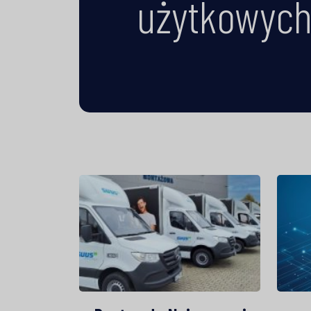
użytkowyc