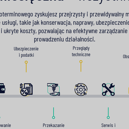
oterminowego zyskujesz przejrzysty i przewidywalny m
 usługi, takie jak konserwacja, naprawy, ubezpieczeni
i ukryte koszty, pozwalając na efektywne zarządzanie
prowadzeniu działalności.
Przeglądy
Ubezpieczenie
techniczne
i podatki
Obs
owanie
Przekazanie
Serwis i