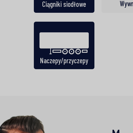
Wywr
Ciągniki siodłowe
Naczepy/przyczepy