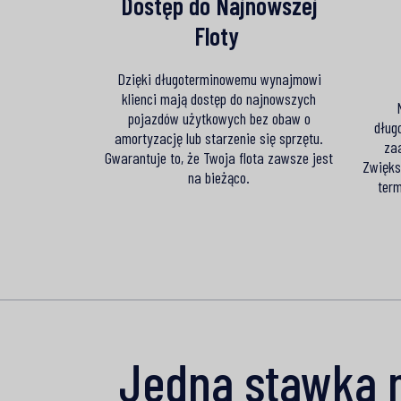
Dostęp do Najnowszej
Floty ​
Dzięki długoterminowemu wynajmowi
klienci mają dostęp do najnowszych
pojazdów użytkowych bez obaw o
dług
amortyzację lub starzenie się sprzętu.
za
Gwarantuje to, że Twoja flota zawsze jest
Zwięks
na bieżąco.
term
Jedna stawka 