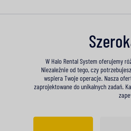
Szero
W Halo Rental System oferujemy ró
Niezależnie od tego, czy potrzebujesz
wspiera Twoje operacje. Nasza ofer
zaprojektowane do unikalnych zadań. K
zape