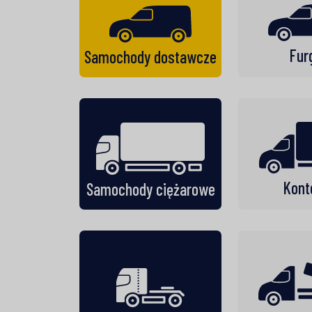
Fur
Samochody dostawcze
Kont
Samochody ciężarowe