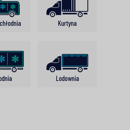
chłodnia
Kurtyna
odnia
Lodownia