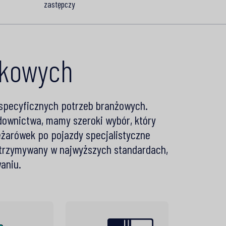
zastępczy
tkowych
 specyficznych potrzeb branżowych.
budownictwa, mamy szeroki wybór, który
ężarówek po pojazdy specjalistyczne
utrzymywany w najwyższych standardach,
aniu.