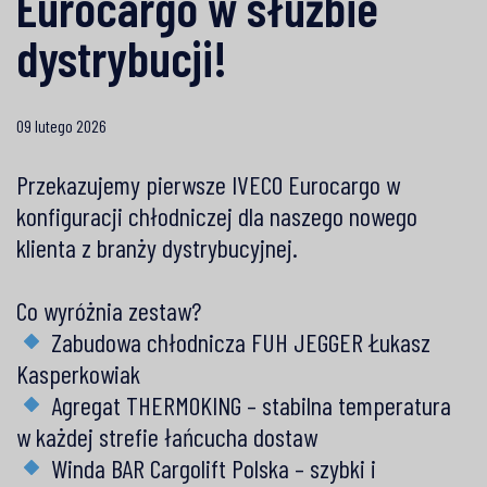
Eurocargo w służbie
dystrybucji!
09 lutego 2026
Przekazujemy pierwsze
IVECO
Eurocargo w
konfiguracji chłodniczej dla naszego nowego
klienta z branży dystrybucyjnej.
Co wyróżnia zestaw?
Zabudowa chłodnicza
FUH JEGGER Łukasz
Kasperkowiak
Agregat
THERMOKING
– stabilna temperatura
w każdej strefie łańcucha dostaw
Winda
BAR Cargolift Polska
– szybki i