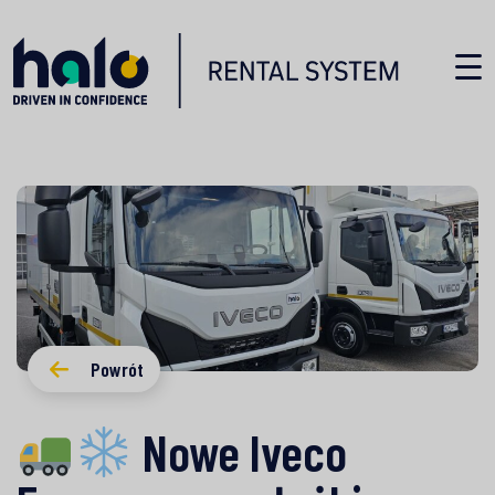
Powrót
Nowe Iveco