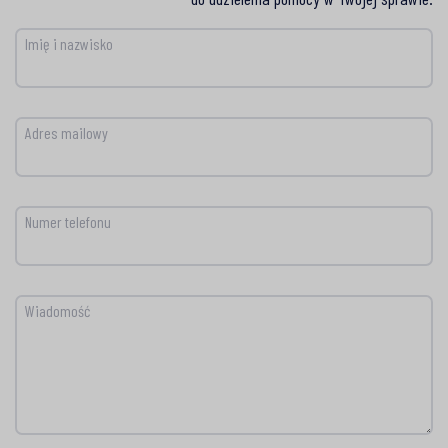
Imię i nazwisko
Adres mailowy
Numer telefonu
Wiadomość