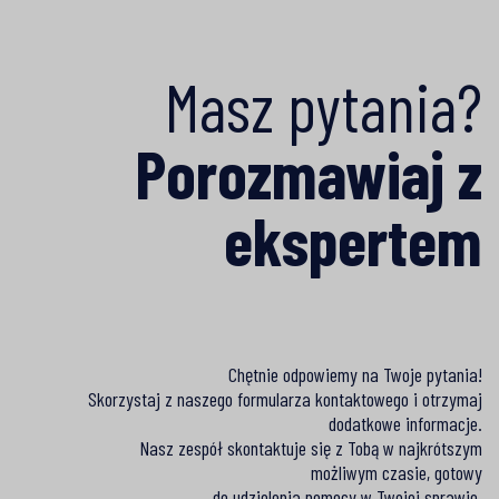
Masz pytania?
Porozmawiaj z
ekspertem
Chętnie odpowiemy na Twoje pytania!
Skorzystaj z naszego formularza kontaktowego i otrzymaj
dodatkowe informacje.
Nasz zespół skontaktuje się z Tobą w najkrótszym
możliwym czasie, gotowy
do udzielenia pomocy w Twojej sprawie.