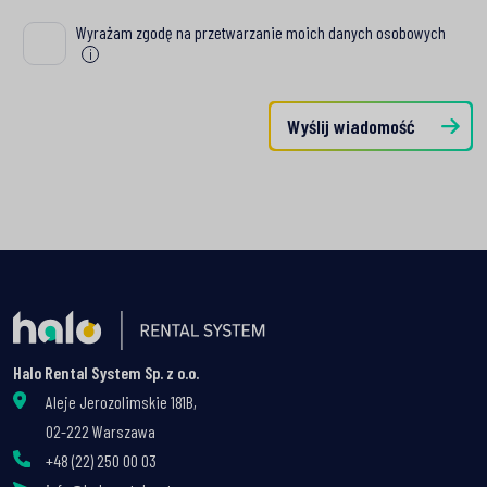
Wyrażam zgodę na przetwarzanie moich danych osobowych
Wyrażam zgodę na przetwarzanie moich danych osobowych
i
Wyślij wiadomość
Halo Rental System Sp. z o.o.
Aleje Jerozolimskie 181B,
02-222 Warszawa
+48 (22) 250 00 03