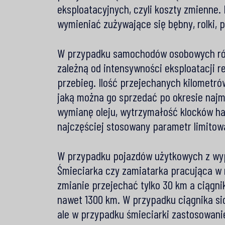
eksploatacyjnych, czyli koszty zmienne.
wymieniać zużywające się bębny, rolki, 
W przypadku samochodów osobowych rów
zależną od intensywności eksploatacji 
przebieg. Ilość przejechanych kilometr
jaką można go sprzedać po okresie najmu
wymianę oleju, wytrzymałość klocków ha
najczęściej stosowany parametr limitow
W przypadku pojazdów użytkowych z wyp
Śmieciarka czy zamiatarka pracująca w 
zmianie przejechać tylko 30 km a ciągni
nawet 1300 km. W przypadku ciągnika s
ale w przypadku śmieciarki zastosowani