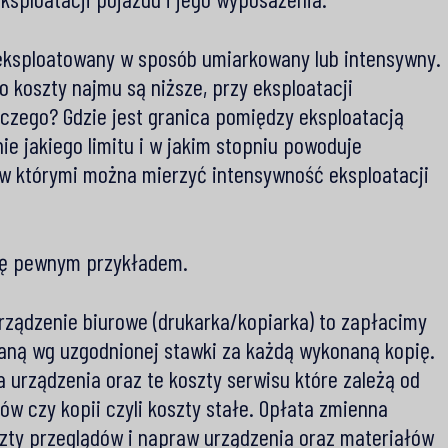
ksploatowany w sposób umiarkowany lub intensywny.
o koszty najmu są niższe, przy eksploatacji
aczego? Gdzie jest granica pomiędzy eksploatacją
e jakiego limitu i w jakim stopniu powoduje
ów którymi można mierzyć intensywność eksploatacji
się pewnym przykładem.
rządzenie biurowe (drukarka/kopiarka) to zapłacimy
zaną wg uzgodnionej stawki za każdą wykonaną kopię.
 urządzenia oraz te koszty serwisu które zależą od
ów czy kopii czyli koszty stałe. Opłata zmienna
szty przeglądów i napraw urządzenia oraz materiałów