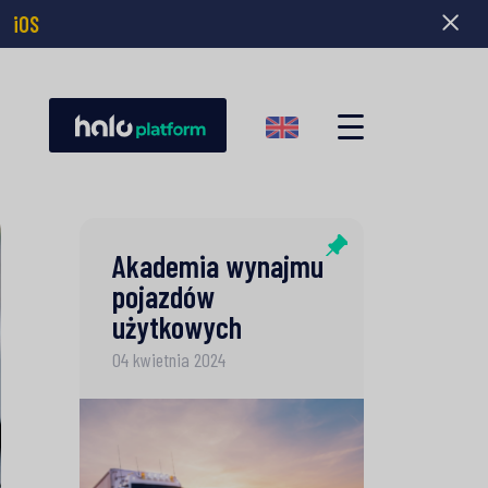
|
iOS
Akademia wynajmu
pojazdów
użytkowych
04 kwietnia 2024