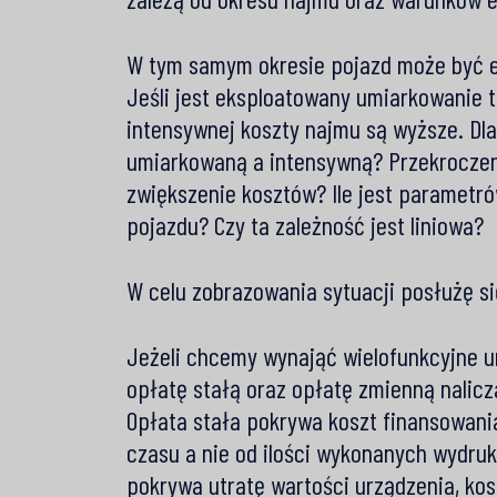
W tym samym okresie pojazd może być e
Jeśli jest eksploatowany umiarkowanie t
intensywnej koszty najmu są wyższe. Dl
umiarkowaną a intensywną? Przekroczeni
zwiększenie kosztów? Ile jest parametr
pojazdu? Czy ta zależność jest liniowa?
W celu zobrazowania sytuacji posłużę 
Jeżeli chcemy wynająć wielofunkcyjne u
opłatę stałą oraz opłatę zmienną nalic
Opłata stała pokrywa koszt finansowania
czasu a nie od ilości wykonanych wydruk
pokrywa utratę wartości urządzenia, ko