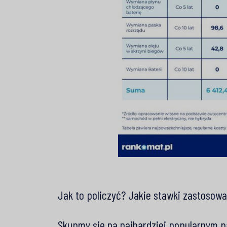
Jak to policzyć? Jakie stawki zastosowa
Skupmy się na najbardziej popularnym p