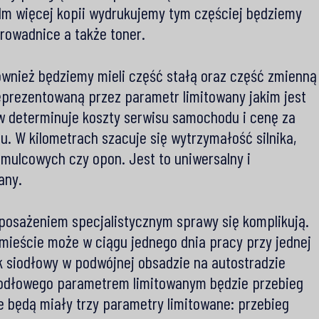
 Im więcej kopii wydrukujemy tym częściej będziemy
prowadnice a także toner.
nież będziemy mieli część stałą oraz część zmienną
reprezentowaną przez parametr limitowany jakim jest
ów determinuje koszty serwisu samochodu i cenę za
. W kilometrach szacuje się wytrzymałość silnika,
mulcowych czy opon. Jest to uniwersalny i
any.
osażeniem specjalistycznym sprawy się komplikują.
mieście może w ciągu jednego dnia pracy przy jednej
k siodłowy w podwójnej obsadzie na autostradzie
iodłowego parametrem limitowanym będzie przebieg
e będą miały trzy parametry limitowane: przebieg