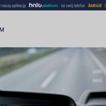
z naszą aplikację
na swój telefon
Android