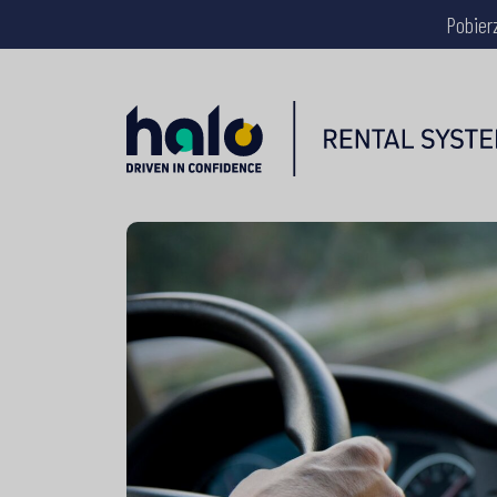
Pobier