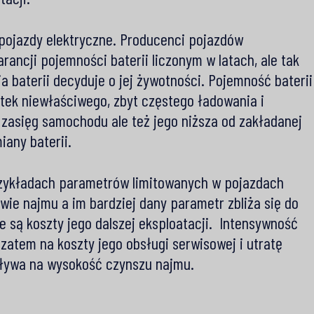
 pojazdy elektryczne. Producenci pojazdów
ancji pojemności baterii liczonym w latach, ale tak
ia baterii decyduje o jej żywotności. Pojemność baterii
ek niewłaściwego, zbyt częstego ładowania i
 zasięg samochodu ale też jego niższa od zakładanej
iany baterii.
zykładach parametrów limitowanych w pojazdach
ie najmu a im bardziej dany parametr zbliża się do
 są koszty jego dalszej eksploatacji. Intensywność
atem na koszty jego obsługi serwisowej i utratę
pływa na wysokość czynszu najmu.