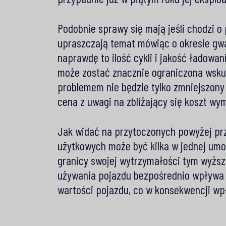
Podobnie sprawy się mają jeśli chodzi o
upraszczają temat mówiąc o okresie gwar
naprawdę to ilość cykli i jakość ładowan
może zostać znacznie ograniczona wskut
problemem nie będzie tylko zmniejszony
cena z uwagi na zbliżający się koszt wym
Jak widać na przytoczonych powyżej pr
użytkowych może być kilka w jednej umow
granicy swojej wytrzymałości tym wyższe
używania pojazdu bezpośrednio wpływa z
wartości pojazdu, co w konsekwencji w