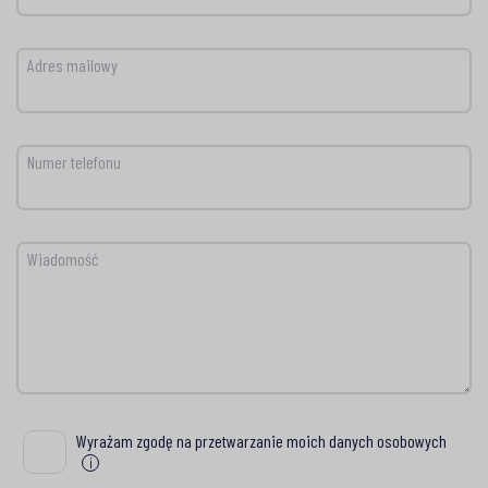
Adres mailowy
Numer telefonu
Wiadomość
Wyrażam zgodę na przetwarzanie moich danych osobowych
Wyrażam zgodę na przetwarzanie moich danych osobowych
i