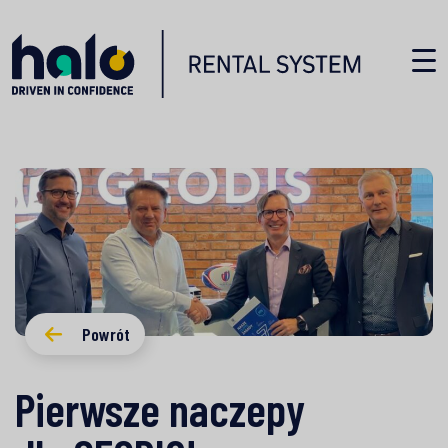
Powrót
Pierwsze naczepy