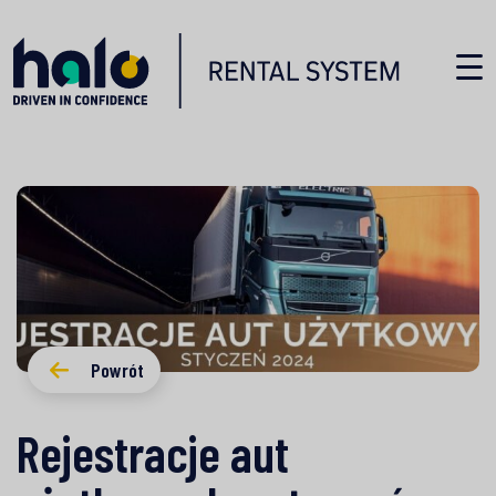
Powrót
Rejestracje aut