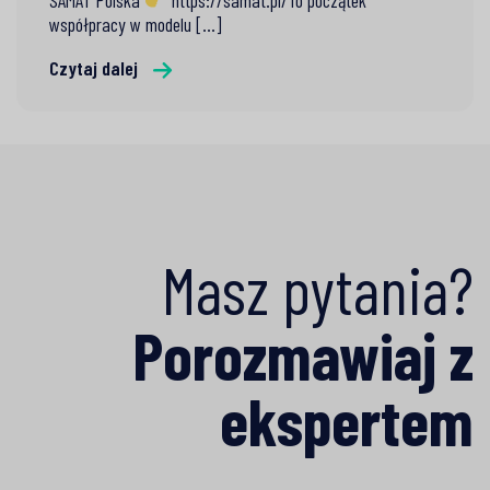
SAMAT Polska
https://samat.pl/To początek
współpracy w modelu [...]
Czytaj dalej
Masz pytania?
Porozmawiaj z
ekspertem