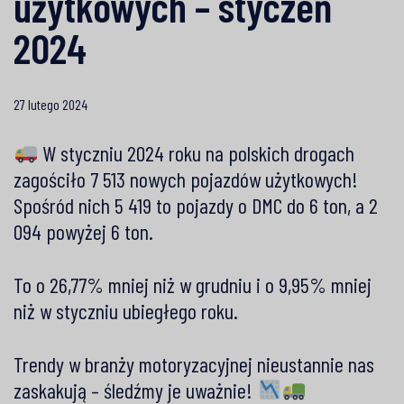
użytkowych – styczeń
2024
27 lutego 2024
W styczniu 2024 roku na polskich drogach
zagościło 7 513 nowych pojazdów użytkowych!
Spośród nich 5 419 to pojazdy o DMC do 6 ton, a 2
094 powyżej 6 ton.
To o 26,77% mniej niż w grudniu i o 9,95% mniej
niż w styczniu ubiegłego roku.
Trendy w branży motoryzacyjnej nieustannie nas
zaskakują – śledźmy je uważnie!