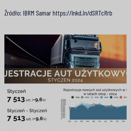
Źródło:
IBRM Samar
https://lnkd.in/dSRTcRrb